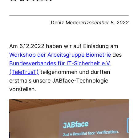
Deniz Mederer
December 8, 2022
Am 6.12.2022 haben wir auf Einladung am
Workshop der Arbeitsgruppe Biometrie
des
Bundesverbandes für IT-Sicherheit e.V.
(TeleTrusT)
teilgenommen und durften
erstmals unsere JABface-Technologie
vorstellen.