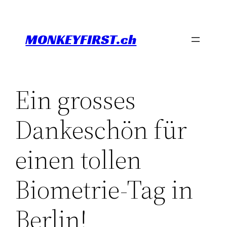
Skip
to
MONKEYFIRST.ch
content
Ein grosses
Dankeschön für
einen tollen
Biometrie-Tag in
Berlin!