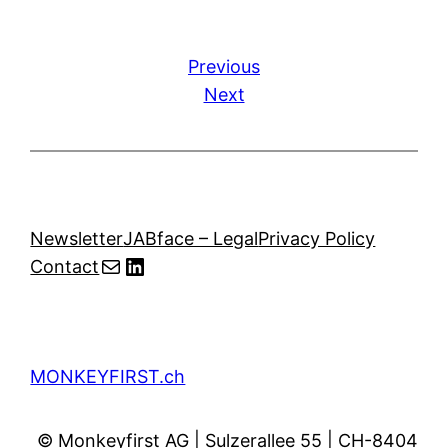
Previous
Next
Newsletter
JABface – Legal
Privacy Policy
Mail
LinkedIn
Contact
MONKEYFIRST.ch
© Monkeyfirst AG | Sulzerallee 55 | CH-8404