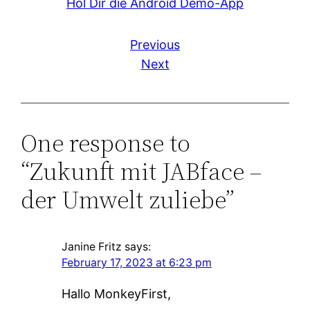
Hol Dir die Android Demo-App
Previous
Next
One response to
“Zukunft mit JABface –
der Umwelt zuliebe”
Janine Fritz
says:
February 17, 2023 at 6:23 pm
Hallo MonkeyFirst,