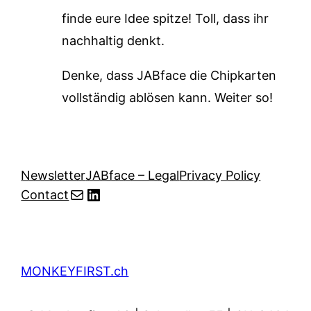
finde eure Idee spitze! Toll, dass ihr
nachhaltig denkt.
Denke, dass JABface die Chipkarten
vollständig ablösen kann. Weiter so!
Newsletter
JABface – Legal
Privacy Policy
Mail
LinkedIn
Contact
MONKEYFIRST.ch