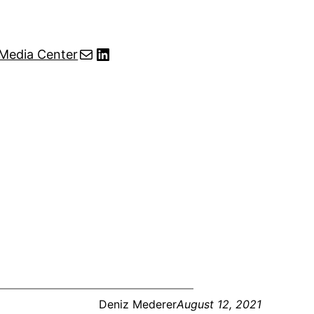
Mail
LinkedIn
Media Center
Deniz Mederer
August 12, 2021