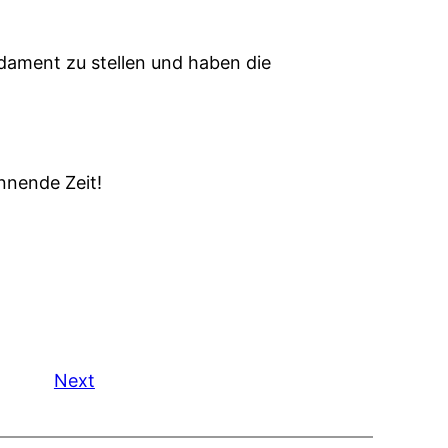
dament zu stellen und haben die
nnende Zeit!
Next