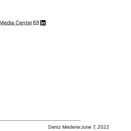
Mail
LinkedIn
Media Center
Deniz Mederer
June 7, 2022