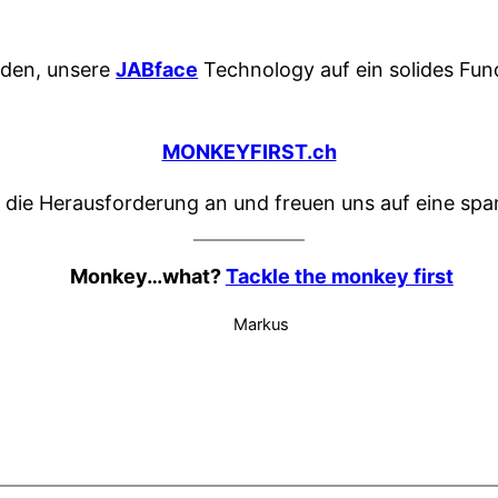
eden, unsere
JABface
Technology auf ein solides Fun
MONKEYFIRST.ch
die Herausforderung an und freuen uns auf eine spa
Monkey…what?
Tackle the monkey first
Markus